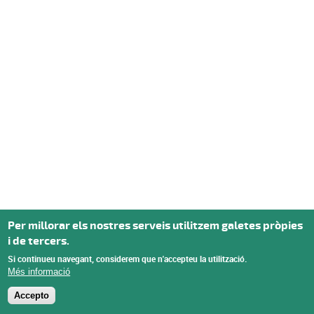
Per millorar els nostres serveis utilitzem galetes pròpies
i de tercers.
Si continueu navegant, considerem que n'accepteu la utilització.
Més informació
Accepto