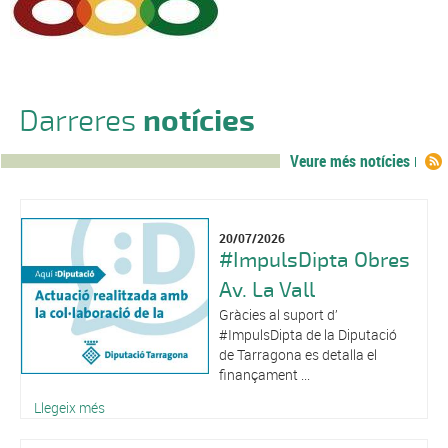
Darreres
notícies
Veure més notícies
20/07/2026
#ImpulsDipta Obres
Av. La Vall
Gràcies al suport d’
#ImpulsDipta de la Diputació
de Tarragona es detalla el
finançament ...
Llegeix més