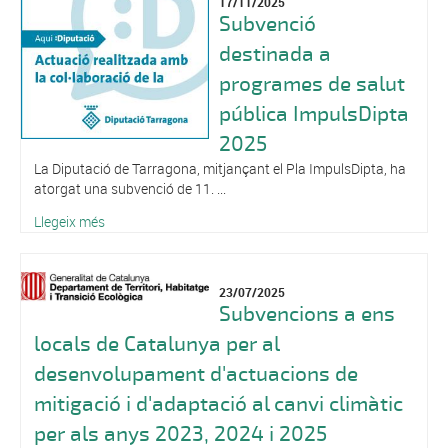
17/11/2025
Subvenció
destinada a
programes de salut
pública ImpulsDipta
2025
La Diputació de Tarragona, mitjançant el Pla ImpulsDipta, ha
atorgat una subvenció de 11. ...
Llegeix més
23/07/2025
Subvencions a ens
locals de Catalunya per al
desenvolupament d'actuacions de
mitigació i d'adaptació al canvi climàtic
per als anys 2023, 2024 i 2025