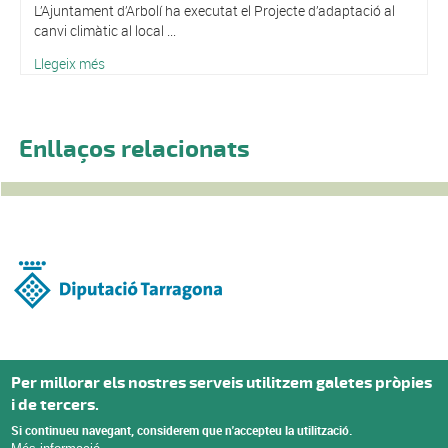
L’Ajuntament d’Arbolí ha executat el Projecte d’adaptació al
canvi climàtic al local ...
Llegeix més
Enllaços relacionats
Per millorar els nostres serveis utilitzem galetes pròpies
i de tercers.
Si continueu navegant, considerem que n'accepteu la utilització.