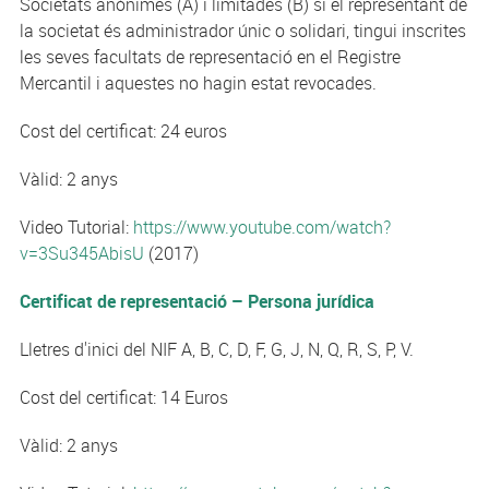
Societats anònimes (A) i limitades (B) si el representant de
la societat és administrador únic o solidari, tingui inscrites
les seves facultats de representació en el Registre
Mercantil i aquestes no hagin estat revocades.
Cost del certificat: 24 euros
Vàlid: 2 anys
Video Tutorial:
https://www.youtube.com/watch?
v=3Su345AbisU
(2017)
Certificat de representació – Persona jurídica
Lletres d'inici del NIF A, B, C, D, F, G, J, N, Q, R, S, P, V.
Cost del certificat: 14 Euros
Vàlid: 2 anys