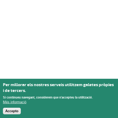
Per millorar els nostres serveis utilitzem galetes pròpies
i de tercers.
Si continueu navegant, considerem que n'accepteu la utilització.
Més informació
Accepto